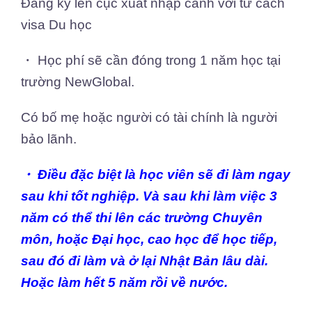
Đăng ký lên cục xuất nhập cảnh với tư cách
visa Du học
・ Học phí sẽ cần đóng trong 1 năm học tại
trường NewGlobal.
Có bố mẹ hoặc người có tài chính là người
bảo lãnh.
・
Điều đặc biệt là học viên sẽ đi làm ngay
sau khi tốt nghiệp. Và sau khi làm việc 3
năm có thể thi lên các trường Chuyên
môn, hoặc Đại học, cao học để học tiếp,
sau đó đi làm và ở lại Nhật Bản lâu dài.
Hoặc làm hết 5 năm rồi về nước.