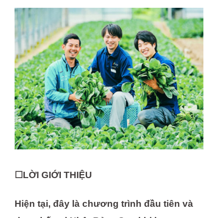
☐LỜI GIỚI THIỆU
Hiện tại, đây là chương trình đầu tiên và