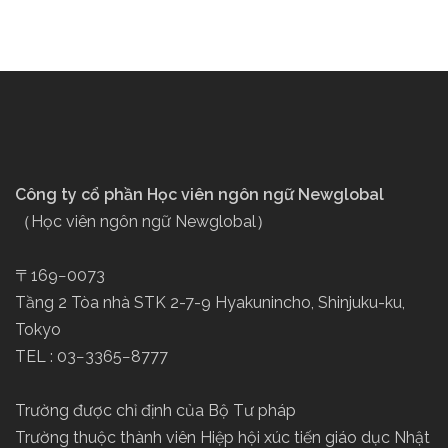
Công ty cổ phần Học viên ngôn ngữ Newglobal
（Học viên ngôn ngữ Newglobal）
〒169−0073
Tầng 2 Tòa nhà STK 2-7-9 Hyakunincho, Shinjuku-ku,
Tokyo
TEL : 03−3365−8777
Trường được chỉ định của Bộ Tư pháp
Trường thuộc thành viên Hiệp hội xúc tiến giáo dục Nhật