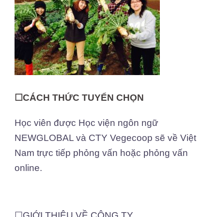
☐CÁCH THỨC TUYỂN CHỌN
Học viên được Học viện ngôn ngữ
NEWGLOBAL và CTY Vegecoop sẽ về Việt
Nam trực tiếp phỏng vấn hoặc phỏng vấn
online.
☐GIỚI THIỆU VỀ CÔNG TY