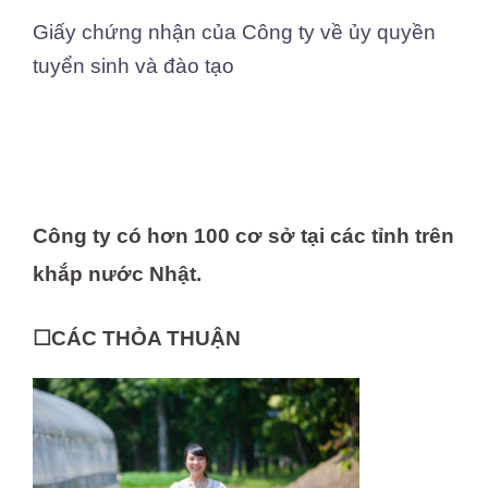
Giấy chứng nhận của Công ty về ủy quyền
tuyển sinh và đào tạo
Công ty có hơn 100 cơ sở tại các tỉnh trên
khắp nước Nhật.
☐CÁC THỎA THUẬN