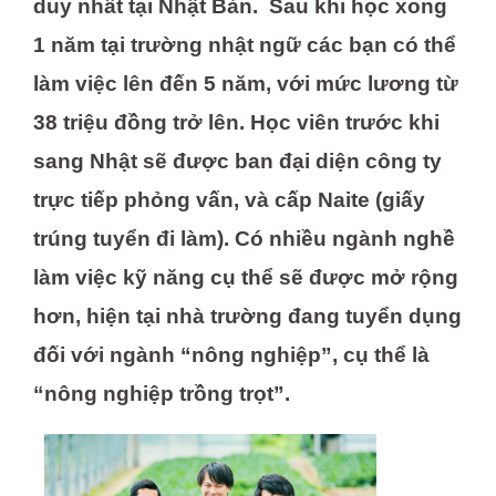
duy nhất tại Nhật Bản. Sau khi học xong
1 năm tại trường nhật ngữ các bạn có thể
làm việc lên đến 5 năm, với mức lương từ
38 triệu đồng trở lên. Học viên trước khi
sang Nhật sẽ được ban đại diện công ty
trực tiếp phỏng vấn, và cấp Naite (giấy
trúng tuyển đi làm). Có nhiều ngành nghề
làm việc kỹ năng cụ thể sẽ được mở rộng
hơn, hiện tại nhà trường đang tuyển dụng
đối với ngành “nông nghiệp”, cụ thể là
“nông nghiệp trồng trọt”.