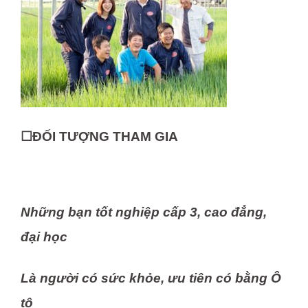
☐ĐỐI TƯỢNG THAM GIA
Những bạn tốt nghiệp cấp 3, cao đẳng,
đại học
Là người có sức khỏe, ưu tiên có bằng Ô
tô