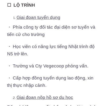
☐ LỘ TRÌNH
Giai đoạn tuyển dụng
・ Phía công ty đối tác đại diện sơ tuyển và
tiến cử cho trường
・ Học viên có năng lực tiếng Nhật trình độ
N5 trở lên.
・ Trường và Cty Vegecoop phỏng vấn.
・ Cấp hợp đồng tuyển dụng lao động, xin
thị thực nhập cảnh.
Giai đoạn nộp hồ sơ du học