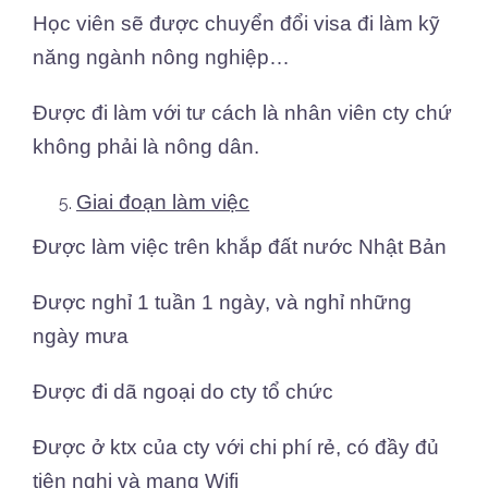
Học viên sẽ được chuyển đổi visa đi làm kỹ
năng ngành nông nghiệp…
Được đi làm với tư cách là nhân viên cty chứ
không phải là nông dân.
Giai đoạn làm việc
Được làm việc trên khắp đất nước Nhật Bản
Được nghỉ 1 tuần 1 ngày, và nghỉ những
ngày mưa
Được đi dã ngoại do cty tổ chức
Được ở ktx của cty với chi phí rẻ, có đầy đủ
tiện nghi và mạng Wifi