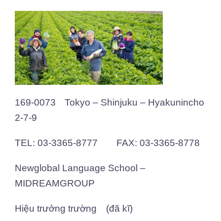
169-0073 Tokyo – Shinjuku – Hyakunincho
2-7-9
TEL: 03-3365-8777 FAX: 03-3365-8778
Newglobal Language School –
MIDREAMGROUP
Hiệu trưởng trường (đã kĩ)