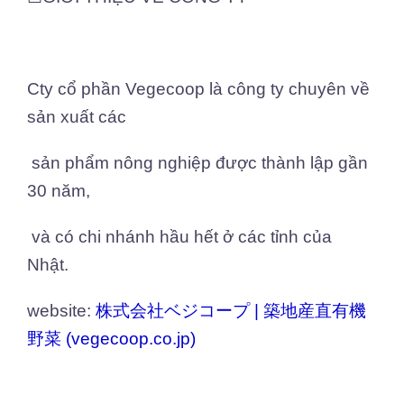
Cty cổ phần Vegecoop là công ty chuyên về
sản xuất các
sản phẩm nông nghiệp được thành lập gần
30 năm,
và có chi nhánh hầu hết ở các tỉnh của
Nhật.
website:
株式会社ベジコープ | 築地産直有機
野菜 (vegecoop.co.jp)