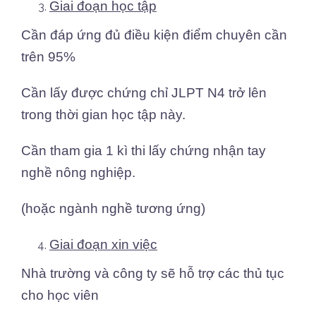
Giai đoạn học tập
Cần đáp ứng đủ điều kiện điểm chuyên cần
trên 95%
Cần lấy được chứng chỉ JLPT N4 trở lên
trong thời gian học tập này.
Cần tham gia 1 kì thi lấy chứng nhận tay
nghề nông nghiệp.
(hoặc ngành nghề tương ứng)
Giai đoạn xin việc
Nhà trường và công ty sẽ hỗ trợ các thủ tục
cho học viên