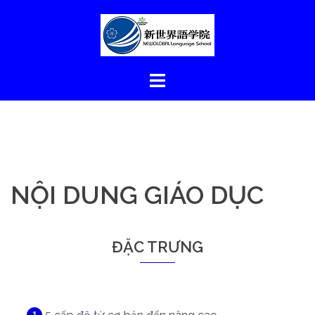
コ
ン
テ
ン
ツ
へ
ス
キ
ッ
プ
NỘI DUNG GIÁO DỤC
ĐẶC TRƯNG