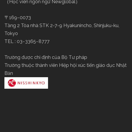
（Học viên ngôn ngữ Newglobal）
〒169−0073
Tầng 2 Tòa nhà STK 2-7-9 Hyakunincho, Shinjuku-ku,
Tokyo
TEL : 03−3365−8777
Trường được chỉ định của Bộ Tư pháp
Trường thuộc thành viên Hiệp hội xúc tiến giáo dục Nhật
Bản