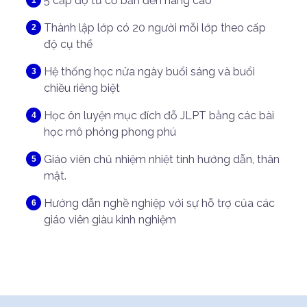
5 cấp độ từ cơ bản đến nâng cao
Thành lập lớp có 20 người mỗi lớp theo cấp
độ cụ thể
Hệ thống học nửa ngày buổi sáng và buổi
chiều riêng biệt
Học ôn luyện mục đích đỗ JLPT bằng các bài
học mô phỏng phong phú
Giáo viên chủ nhiệm nhiệt tinh hướng dẫn, thân
mật.
Hướng dẫn nghề nghiệp với sự hỗ trợ của các
giáo viên giàu kinh nghiệm