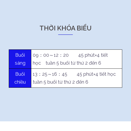
THỜI KHÓA BIỂU
Buổi
09：00～12：20 45 phút×4 tiết
sáng
học tuần 5 buổi từ thứ 2 đến 6
Buổi
13：25～16：45 45 phút×4 tiết học
chiều
tuần 5 buổi từ thứ 2 đến 6