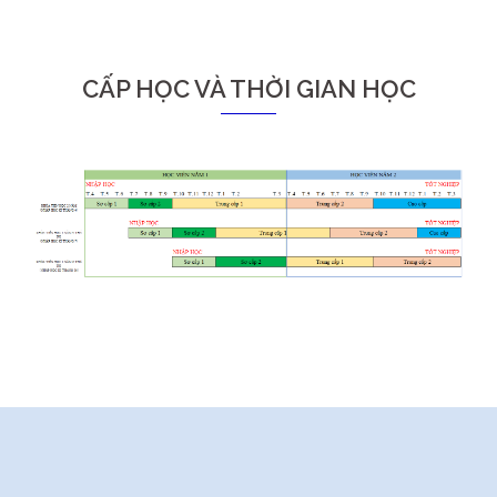
CẤP HỌC VÀ THỜI GIAN HỌC