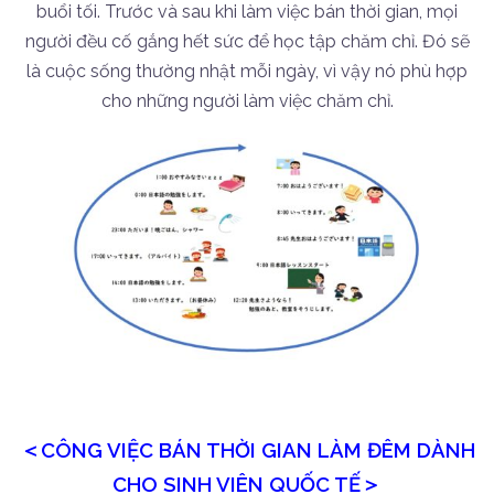
buổi tối. Trước và sau khi làm việc bán thời gian, mọi
người đều cố gắng hết sức để học tập chăm chỉ. Đó sẽ
là cuộc sống thường nhật mỗi ngày, vì vậy nó phù hợp
cho những người làm việc chăm chỉ.
＜CÔNG VIỆC BÁN THỜI GIAN LÀM ĐÊM DÀNH
CHO SINH VIÊN QUỐC TẾ＞