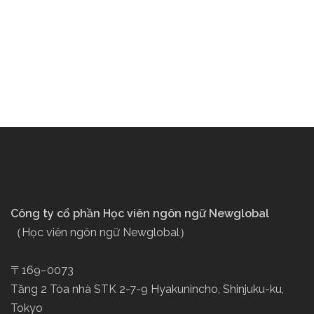
Công ty cổ phần Học viên ngôn ngữ Newglobal
（Học viên ngôn ngữ Newglobal）
〒169−0073
Tầng 2 Tòa nhà STK 2-7-9 Hyakunincho, Shinjuku-ku,
Tokyo