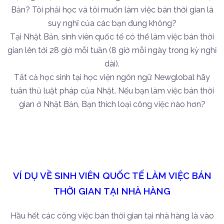
Bản? Tôi phải học và tôi muốn làm việc bán thời gian là
suy nghĩ của các bạn đung không?
Tại Nhật Bản, sinh viên quốc tế có thể làm việc bán thời
gian lên tới 28 giờ mỗi tuần (8 giờ mỗi ngày trong kỳ nghỉ
dài).
Tất cả học sinh tại học viện ngôn ngữ Newglobal hãy
tuân thủ luật pháp của Nhật. Nếu bạn làm việc bán thời
gian ở Nhật Bản, Bạn thích loại công việc nào hơn?
VÍ DỤ VỀ SINH VIÊN QUỐC TẾ LÀM VIỆC BÁN
THỜI GIAN TẠI NHÀ HÀNG
Hầu hết các công việc bán thời gian tại nhà hàng là vào